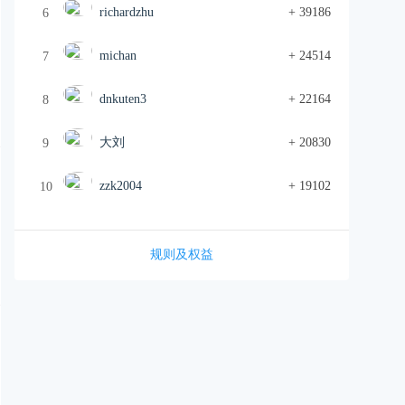
richardzhu
+ 39186
6
michan
+ 24514
7
dnkuten3
+ 22164
8
大刘
+ 20830
9
zzk2004
+ 19102
10
规则及权益