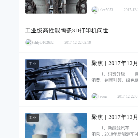
alex5053
2017-12-
工业级高性能陶瓷3D打印机问世
shiyi0102632
2017-12-22 02:10
聚焦 | 2017年
工业
1、消费升级 商务部
消费、创新引领、绿色
形成新的动能，进一步释放
sooa
2017-12-22 0
聚焦 | 2017年
工业
1、新能源汽车 财
消息，2018年新能源