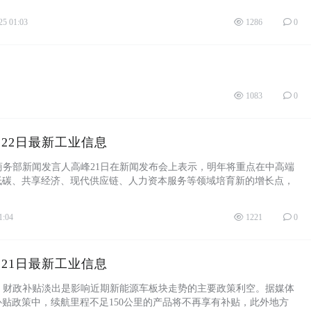
25 01:03
1286
0
1083
0
12月22日最新工业信息
新闻发言人高峰21日在新闻发布会上表示，明年将重点在中高端
低碳、共享经济、现代供应链、人力资本服务等领域培育新的增长点，
消费需求 ...
1:04
1221
0
12月21日最新工业信息
政补贴淡出是影响近期新能源车板块走势的主要政策利空。据媒体
车补贴政策中，续航里程不足150公里的产品将不再享有补贴，此外地方