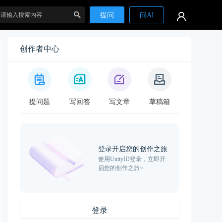
提问
问AI
创作者中心
搜
提问题
写回答
写文章
草稿箱
登录开启您的创作之旅
使用UnityID登录，立即开
索
启您的创作之旅~
登录