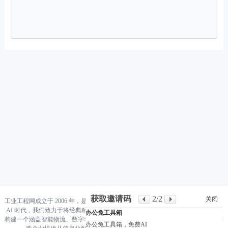
获取邀请码
2
/2
关闭
工业工程网成立于 2006 年，是国内领先的工业工程与智能制造知识集成平台。 在
AI 时代，我们致力于将经典精益生产（Lean）与前沿人工智能（AI）深度融合，
办公兔工具箱
构建一个涵盖智能物流、数字孪生、数据驱动决策的“新工业工程”生态系统，为制
办公兔工具箱，免费AI