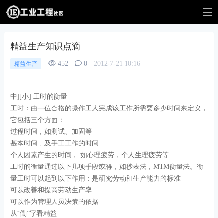
精益生产知识点滴
452
0
2012-7-21 10:16
精益生产
中][小] 工时的衡量
工时：由一位合格的操作工人完成该工作所需要多少时间来定义，
它包括三个方面：
过程时间，如测试、加固等
基本时间，及手工工作的时间
个人因素产生的时间， 如心理疲劳，个人生理疲劳等
工时的衡量通过以下几项手段或得，如秒表法，MTM衡量法。衡
量工时可以起到以下作用：是研究劳动和生产能力的标准
可以改善和提高劳动生产率
可以作为管理人员决策的依据
从“働”字看精益