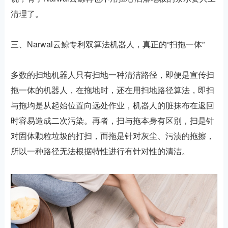
清理了。
三、Narwal云鲸专利双算法机器人，真正的“扫拖一体”
多数的扫地机器人只有扫地一种清洁路径，即便是宣传扫
拖一体的机器人，在拖地时，还在用扫地路径算法，即扫
与拖均是从起始位置向远处作业，机器人的脏抹布在返回
时容易造成二次污染。再者，扫与拖本身有区别，扫是针
对固体颗粒垃圾的打扫，而拖是针对灰尘、污渍的拖擦，
所以一种路径无法根据特性进行有针对性的清洁。