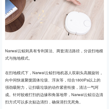
Narwal云鲸则具有专利算法、两套清洁路径，分设扫地模
式与拖地模式。
在扫地模式下，Narwal云鲸扫地机器人双刷头高频旋转，
向中间快速聚拢固体垃圾、浮灰等，结合1800Pa以上的
强劲吸附力，让扫吸垃圾的动作紧密衔接，清洁一气呵
成。针对较难打扫的边缘和角落地带，Narwal云鲸沿边清
扫方式可以多次贴边清扫，确保清扫无死角。