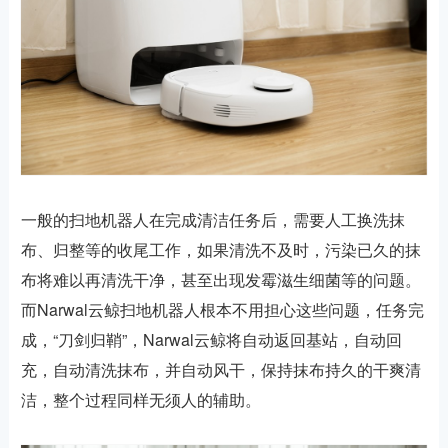
一般的扫地机器人在完成清洁任务后，需要人工换洗抹
布、归整等的收尾工作，如果清洗不及时，污染已久的抹
布将难以再清洗干净，甚至出现发霉滋生细菌等的问题。
而Narwal云鲸扫地机器人根本不用担心这些问题，任务完
成，“刀剑归鞘”，Narwal云鲸将自动返回基站，自动回
充，自动清洗抹布，并自动风干，保持抹布持久的干爽清
洁，整个过程同样无须人的辅助。