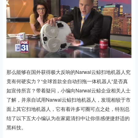
那么能够在国外获得极大反响的Narwal云鲸扫地机器人究
竟有何硬实力？“全球首款全自动扫拖一体机器人”是否真
如宣传所言？带着疑问，小编向Narwal云鲸企业相关人士
了解，并亲自试用Narwal云鲸扫地机器人，发现相较于市
面上其它扫地机器人，它有着许多可圈可点之处，特别总
结了以下五大小编认为在家庭清扫中让你倍感便捷舒适的
黑科技。