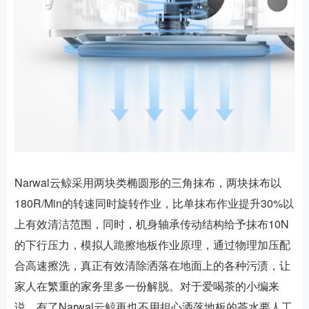
Narwal云鲸采用两块类椭圆形的三角抹布，两块抹布以
180R/Min的转速同时旋转作业，比单抹布作业提升30%以
上有效清洁范围，同时，机身轴承传动结构给予抹布10N
的下行压力，模拟人跪擦地板作业原理，通过物理加压配
合高速擦洗，真正有效清除洒落在地面上的各种污渍，让
家人在繁重的家务里多一份解脱。对于爱喝茶的小编来
说，有了Narwal云鲸再也不用担心洒落地板的茶水要人工