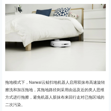
拖地模式下，Narwal云鲸扫地机器人启用双抹布高速旋转
擦洗和加压拖地，其拖地路径则采用由远及近的类人思维
方式进行拖擦，避免机器人脏抹布来回行走对已拖区域的
二次污染。