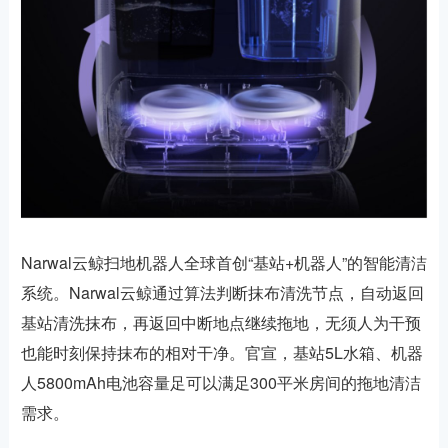
Narwal云鲸扫地机器人全球首创“基站+机器人”的智能清洁
系统。Narwal云鲸通过算法判断抹布清洗节点，自动返回
基站清洗抹布，再返回中断地点继续拖地，无须人为干预
也能时刻保持抹布的相对干净。官宣，基站5L水箱、机器
人5800mAh电池容量足可以满足300平米房间的拖地清洁
需求。