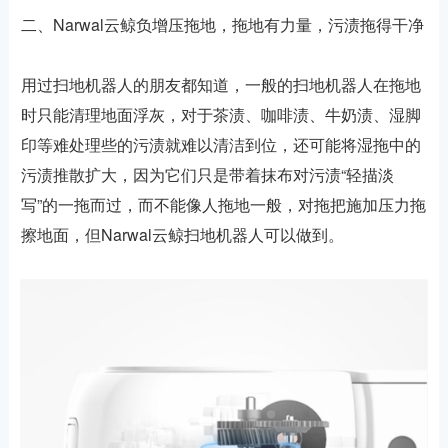
二、Narwal云鲸负增压拖地，拖地有力量，污渍拖得干净
用过扫地机器人的朋友都知道，一般的扫地机器人在拖地
时只能清理地面浮灰，对于茶渍、咖啡渍、牛奶渍、湿脚
印等难处理些的污渍就难以清洁到位，还可能将湿拖中的
污渍推散扩大，因为它们只是带着抹布对污渍“轻描淡
写”的一拖而过，而不能像人拖地一般，对拖把施加压力拖
擦地面，但Narwal云鲸扫地机器人可以做到。