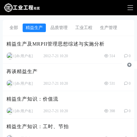
全部
精益生产
品质管理
工业工程
生产管理
精益生产及MRPII管理思想综述与实施分析
[db:用户名]
2012-7-21 10:20
514
0
再谈精益生产
[db:用户名]
2012-7-21 10:20
531
0
精益生产知识：价值流
[db:用户名]
2012-7-21 10:20
398
0
精益生产知识：工时、节拍