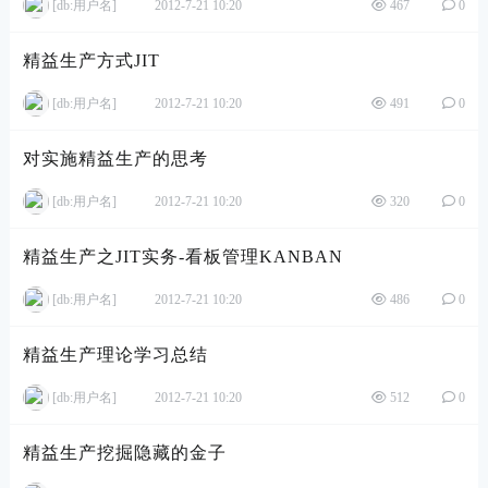
[db:用户名]
2012-7-21 10:20
467
0
精益生产方式JIT
[db:用户名]
2012-7-21 10:20
491
0
对实施精益生产的思考
[db:用户名]
2012-7-21 10:20
320
0
精益生产之JIT实务-看板管理KANBAN
[db:用户名]
2012-7-21 10:20
486
0
精益生产理论学习总结
[db:用户名]
2012-7-21 10:20
512
0
精益生产挖掘隐藏的金子